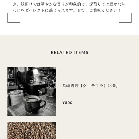
き、浅煎りでは華やかな香りが印象的で、深煎りでは豊かな味
わいをダイレクトに感じられます。ぜひ、ご賞味ください！
RELATED ITEMS
筥崎珈琲【グァテマラ】100g
¥800