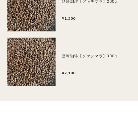
筥崎珈琲【グァテマラ】200g
¥1,500
筥崎珈琲【グァテマラ】300g
¥2,100