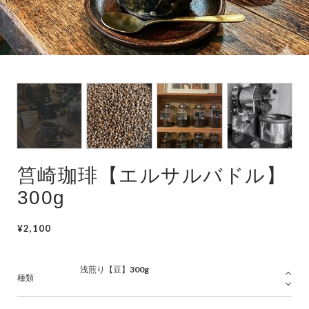
筥崎珈琲【エルサルバドル】
300g
¥2,100
種類